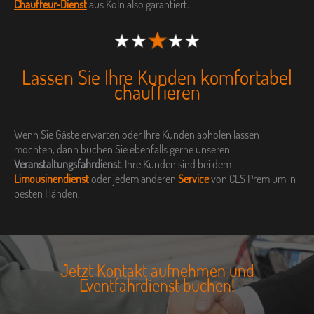
Chauffeur-Dienst
aus Köln also garantiert.
Lassen Sie Ihre Kunden komfortabel
chauffieren
Wenn Sie Gäste erwarten oder Ihre Kunden abholen lassen
möchten, dann buchen Sie ebenfalls gerne unseren
Veranstaltungsfahrdienst
. Ihre Kunden sind bei dem
Limousinendienst
oder jedem anderen
Service
von CLS Premium in
besten Händen.
Jetzt Kontakt aufnehmen und
Eventfahrdienst buchen!