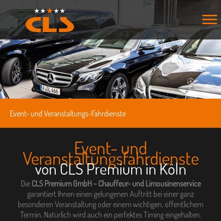
Zum
Inhalt
springen
Event- und Veranstaltungs-Fahrdienste
Event- und
Veranstaltungsfahrdienste
von CLS Premium in Köln
Die
CLS Premium GmbH – Chauffeur- und Limousinenservice
garantiert Ihnen einen gelungenen Auftritt bei einer ganz
besonderen Veranstaltung oder einem wichtigen, öffentlichem
Termin. Natürlich wird auch ein perfektes Timing eingehalten.