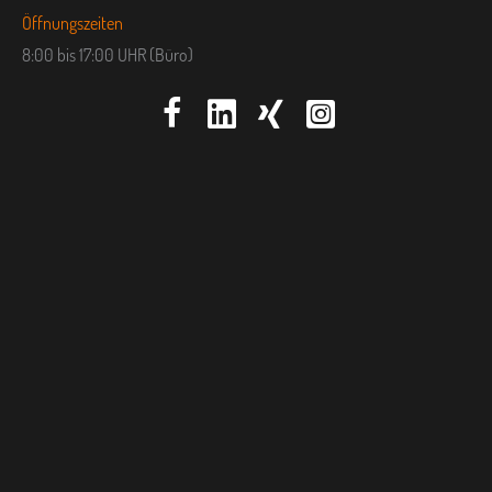
Öffnungszeiten
8:00 bis 17:00 UHR (Büro)