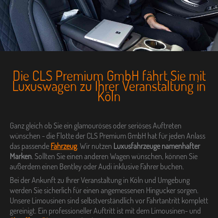
Die CLS Premium GmbH fährt Sie mit
Luxuswagen zu Ihrer Veranstaltung in
Köln
Ganz gleich ob Sie ein glamouröses oder seriöses Auftreten
wünschen - die Flotte der CLS Premium GmbH hat für jeden Anlass
das passende
Fahrzeug
. Wir nutzen
Luxusfahrzeuge namenhafter
Marken
. Sollten Sie einen anderen Wagen wünschen, können Sie
außerdem einen Bentley oder Audi inklusive Fahrer buchen.
Bei der Ankunft zu Ihrer Veranstaltung in Köln und Umgebung
werden Sie sicherlich für einen angemessenen Hingucker sorgen.
Unsere Limousinen sind selbstverständlich vor Fahrtantritt komplett
gereinigt. Ein professioneller Auftritt ist mit dem Limousinen- und