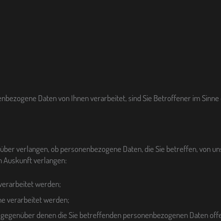
bezogene Daten von Ihnen verarbeitet, sind Sie Betroffener im Sinn
ber verlangen, ob personenbezogene Daten, die Sie betreffen, von uns 
n Auskunft verlangen:
verarbeitet werden;
e verarbeitet werden;
, gegenüber denen die Sie betreffenden personenbezogenen Daten off