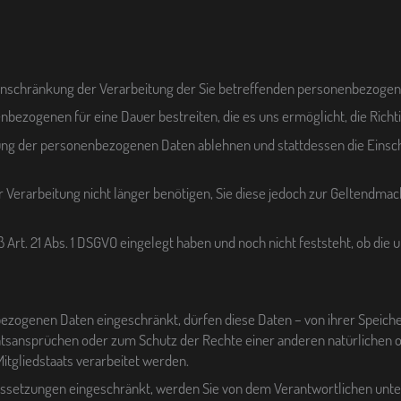
inschränkung der Verarbeitung der Sie betreffenden personenbezogen
nenbezogenen für eine Dauer bestreiten, die es uns ermöglicht, die Ri
schung der personenbezogenen Daten ablehnen und stattdessen die Ei
 Verarbeitung nicht länger benötigen, Sie diese jedoch zur Geltendma
Art. 21 Abs. 1 DSGVO eingelegt haben und noch nicht feststeht, ob di
ezogenen Daten eingeschränkt, dürfen diese Daten – von ihrer Speiche
sansprüchen oder zum Schutz der Rechte einer anderen natürlichen od
Mitgliedstaats verarbeitet werden.
setzungen eingeschränkt, werden Sie von dem Verantwortlichen unter