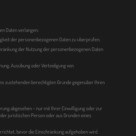
en Daten verlangen:
chtigkeit der personenbezogenen Daten zu überprüfen;
nschränkung der Nutzung der personenbezogenen Daten
chung, Ausübung oder Verteidigung von
e uns zustehenden berechtigten Gründe gegenüber Ihren
rung abgesehen – nur mit Ihrer Einwilligung oder zur
er juristischen Person oder aus Gründen eines
richtet, bevor die Einschränkung aufgehoben wird.