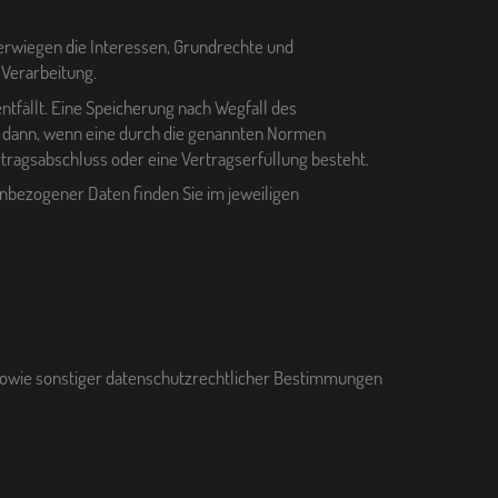
berwiegen die Interessen, Grundrechte und
 Verarbeitung.
fällt. Eine Speicherung nach Wegfall des
h dann, wenn eine durch die genannten Normen
ertragsabschluss oder eine Vertragserfüllung besteht.
bezogener Daten finden Sie im jeweiligen
sowie sonstiger datenschutzrechtlicher Bestimmungen