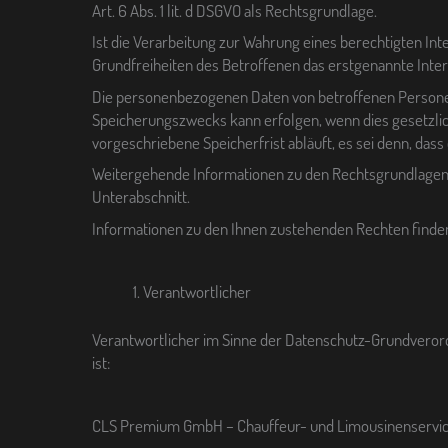
Art. 6 Abs. 1 lit. d DSGVO als Rechtsgrundlage.
Ist die Verarbeitung zur Wahrung eines berechtigten In
Grundfreiheiten des Betroffenen das erstgenannte Interess
Die personenbezogenen Daten von betroffenen Personen 
Speicherungszwecks kann erfolgen, wenn dies gesetzlic
vorgeschriebene Speicherfrist abläuft, es sei denn, das
Weitergehende Informationen zu den Rechtsgrundlagen 
Unterabschnitt.
Informationen zu den Ihnen zustehenden Rechten finden S
Verantwortlicher
Verantwortlicher im Sinne der Datenschutz-Grundveror
ist:
CLS Premium GmbH – Chauffeur- und Limousinenservi