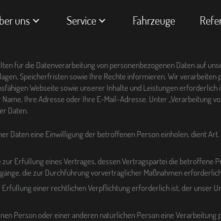
ber uns
Service
Fahrzeuge
Refe
lten für die Datenverarbeitung von personenbezogenen Daten auf unse
gen, Speicherfristen sowie Ihre Rechte informieren. Wir verarbeiten
onsfähigen Webseite sowie unserer Inhalte und Leistungen erforderlich 
Ihr Name, Ihre Adresse oder Ihre E-Mail-Adresse. Unter „Verarbeitung 
er Daten.
 Daten eine Einwilligung der betroffenen Person einholen, dient Art.
 Erfüllung eines Vertrages, dessen Vertragspartei die betroffene Person
orgänge, die zur Durchführung vorvertraglicher Maßnahmen erforderlich
üllung einer rechtlichen Verpflichtung erforderlich ist, der unser Unte
ffenen Person oder einer anderen natürlichen Person eine Verarbeitun