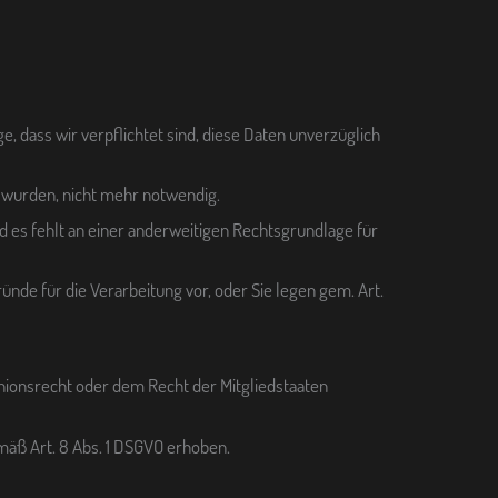
 dass wir verpflichtet sind, diese Daten unverzüglich
t wurden, nicht mehr notwendig.
, und es fehlt an einer anderweitigen Rechtsgrundlage für
ünde für die Verarbeitung vor, oder Sie legen gem. Art.
nionsrecht oder dem Recht der Mitgliedstaaten
äß Art. 8 Abs. 1 DSGVO erhoben.