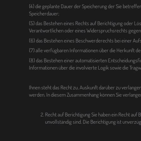
(4) die geplante Dauer der Speicherung der Sie betreffe
Speicherdauer;
(5) das Bestehen eines Rechts auf Berichtigung oder L
Verantwortlichen oder eines Widerspruchsrechts gegen 
(6) das Bestehen eines Beschwerderechts bei einer Auf
(7) alle verfügbaren Informationen über die Herkunft 
(8) das Bestehen einer automatisierten Entscheidungsfin
Informationen über die involvierte Logik sowie die Trag
Ihnen steht das Recht zu, Auskunft darüber zu verlangen
werden. In diesem Zusammenhang können Sie verlangen,
Recht auf Berichtigung Sie haben ein Recht auf 
unvollständig sind. Die Berichtigung ist unverz