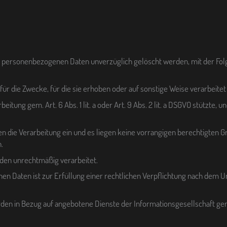
n personenbezogenen Daten unverzüglich gelöscht werden, mit der Folge,
ür die Zwecke, für die sie erhoben oder auf sonstige Weise verarbeite
rbeitung gem. Art. 6 Abs. 1 lit. a oder Art. 9 Abs. 2 lit. a DSGVO stützte
n die Verarbeitung ein und es liegen keine vorrangigen berechtigten Gr
.
den unrechtmäßig verarbeitet.
n Daten ist zur Erfüllung einer rechtlichen Verpflichtung nach dem U
en in Bezug auf angebotene Dienste der Informationsgesellschaft gem