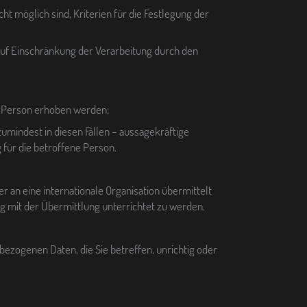
t möglich sind, Kriterien für die Festlegung der
auf Einschränkung der Verarbeitung durch den
n Person erhoben werden;
umindest in diesen Fällen – aussagekräftige
 für die betroffene Person.
r an eine internationale Organisation übermittelt
mit der Übermittlung unterrichtet zu werden.
bezogenen Daten, die Sie betreffen, unrichtig oder