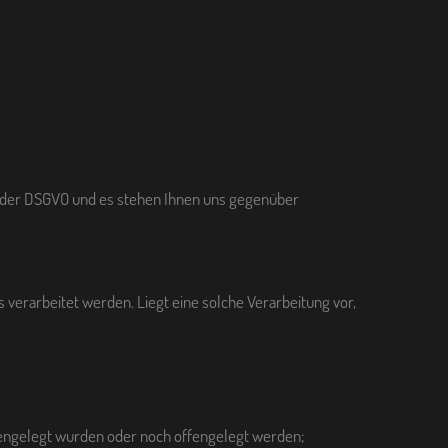
e der DSGVO und es stehen Ihnen uns gegenüber
verarbeitet werden. Liegt eine solche Verarbeitung vor,
engelegt wurden oder noch offengelegt werden;