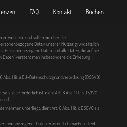
renzen
FAQ
Kontakt
Buchen
rer Webseite und sollen Sie über die
 personenbezogene Daten unserer Nutzer grundsätzlich
ist. Personenbezogene Daten sind alle Daten, die auf Sie
von Daten“ versteht man insbesondere die Erhebung,
 6 Abs. 1 lit. a EU-Datenschutzgrundverordnung (DSGVO)
 ist, erforderlich ist, dient Art. 6 Abs. 1 lit. b DSGVO
 sind.
rnehmen unterliegt, dient Art. 6 Abs. 1 lit. c DSGVO als
g personenbezogener Daten erforderlich machen, dient