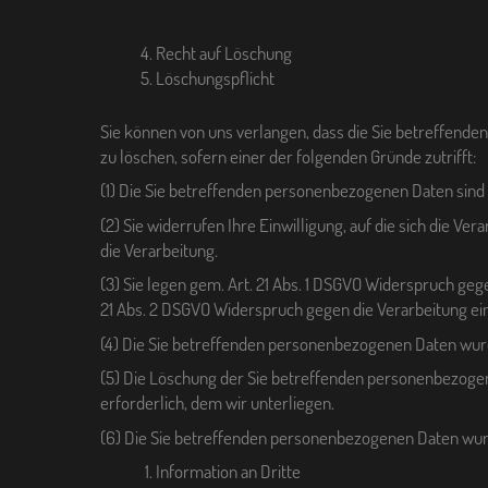
Recht auf Löschung
Löschungspflicht
Sie können von uns verlangen, dass die Sie betreffende
zu löschen, sofern einer der folgenden Gründe zutrifft:
(1) Die Sie betreffenden personenbezogenen Daten sind f
(2) Sie widerrufen Ihre Einwilligung, auf die sich die Vera
die Verarbeitung.
(3) Sie legen gem. Art. 21 Abs. 1 DSGVO Widerspruch gege
21 Abs. 2 DSGVO Widerspruch gegen die Verarbeitung ein
(4) Die Sie betreffenden personenbezogenen Daten wur
(5) Die Löschung der Sie betreffenden personenbezogene
erforderlich, dem wir unterliegen.
(6) Die Sie betreffenden personenbezogenen Daten wurd
Information an Dritte