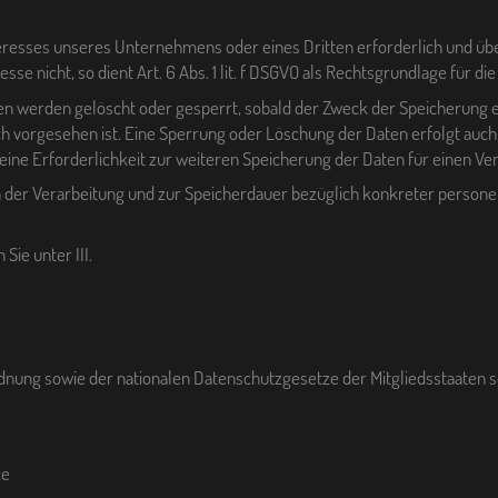
teresses unseres Unternehmens oder eines Dritten erforderlich und ü
e nicht, so dient Art. 6 Abs. 1 lit. f DSGVO als Rechtsgrundlage für die
werden gelöscht oder gesperrt, sobald der Zweck der Speicherung ent
h vorgesehen ist. Eine Sperrung oder Löschung der Daten erfolgt auc
s eine Erforderlichkeit zur weiteren Speicherung der Daten für einen V
der Verarbeitung und zur Speicherdauer bezüglich konkreter personen
ie unter III.
dnung sowie der nationalen Datenschutzgesetze der Mitgliedsstaaten 
ce