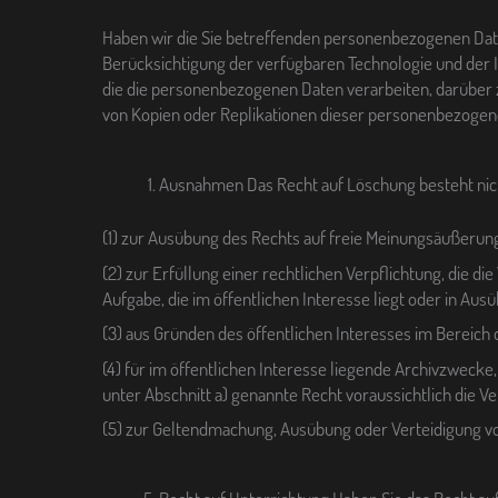
Haben wir die Sie betreffenden personenbezogenen Daten 
Berücksichtigung der verfügbaren Technologie und der
die die personenbezogenen Daten verarbeiten, darüber z
von Kopien oder Replikationen dieser personenbezogen
Ausnahmen Das Recht auf Löschung besteht nicht,
(1) zur Ausübung des Rechts auf freie Meinungsäußerung
(2) zur Erfüllung einer rechtlichen Verpflichtung, die 
Aufgabe, die im öffentlichen Interesse liegt oder in Aus
(3) aus Gründen des öffentlichen Interesses im Bereich d
(4) für im öffentlichen Interesse liegende Archivzwecke
unter Abschnitt a) genannte Recht voraussichtlich die V
(5) zur Geltendmachung, Ausübung oder Verteidigung v