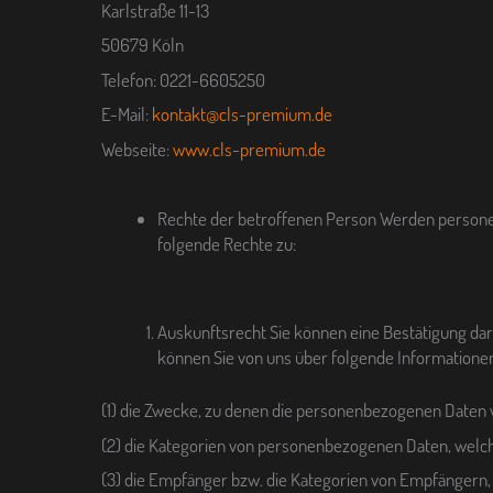
Karlstraße 11-13
50679 Köln
Telefon: 0221-6605250
E-Mail:
kontakt@cls-premium.de
Webseite:
www.cls-premium.de
Rechte der betroffenen Person Werden personen
folgende Rechte zu:
Auskunftsrecht Sie können eine Bestätigung darü
können Sie von uns über folgende Informatione
(1) die Zwecke, zu denen die personenbezogenen Daten 
(2) die Kategorien von personenbezogenen Daten, welch
(3) die Empfänger bzw. die Kategorien von Empfängern