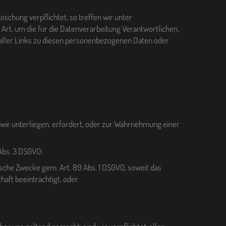
schung verpflichtet, so treffen wir unter
t, um die für die Datenverarbeitung Verantwortlichen,
 aller Links zu diesen personenbezogenen Daten oder
m wir unterliegen, erfordert, oder zur Wahrnehmung einer
 Abs. 3 DSGVO;
ische Zwecke gem. Art. 89 Abs. 1 DSGVO, soweit das
haft beeinträchtigt, oder