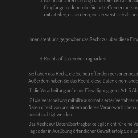
Recht auf Unterrichtung Haben Sie das Recht au
Empfängern, denen die Sie betreffenden perso
mitzuteilen, es sei denn, dies erweist sich als
Ihnen steht uns gegenüber das Recht zu, über diese Em
Recht auf Datenübertragbarkeit
Sie haben das Recht, die Sie betreffenden personenbezo
Außerdem haben Sie das Recht, diese Daten einem ande
(1) die Verarbeitung auf einer Einwilligung gem. Art. 6 Ab
(2) die Verarbeitung mithilfe automatisierter Verfahren
Daten direkt von uns einem anderen Verantwortlichen üb
beeinträchtigt werden.
Das Recht auf Datenübertragbarkeit gilt nicht für eine 
liegt oder in Ausübung öffentlicher Gewalt erfolgt, die 