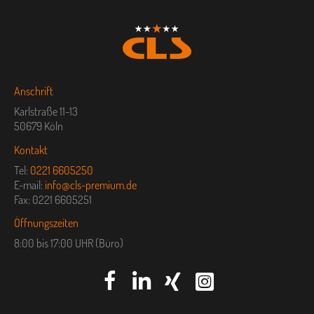
Anschrift
Karlstraße 11-13
50679 Köln
Kontakt
Tel:
0221 6605250
E-mail:
info@cls-premium.de
Fax: 0221 6605251
Öffnungszeiten
8:00 bis 17:00 UHR (Büro)