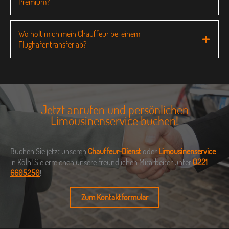
Premium?
Wo holt mich mein Chauffeur bei einem
Flughafentransfer ab?
Jetzt anrufen und persönlichen
Limousinenservice buchen!
Buchen Sie jetzt unseren
Chauffeur-Dienst
oder
Limousinenservice
in Köln! Sie erreichen unsere freundlichen Mitarbeiter unter
0221
6605250
!
Zum Kontaktformular