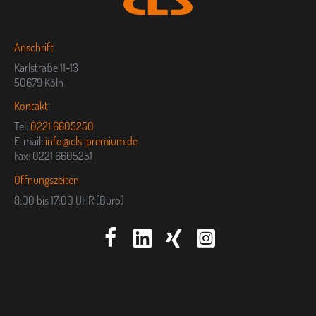
Anschrift
Karlstraße 11-13
50679 Köln
Kontakt
Tel:
0221 6605250
E-mail:
info@cls-premium.de
Fax: 0221 6605251
Öffnungszeiten
8:00 bis 17:00 UHR (Büro)