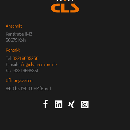
Anschrift
Karlstraße 11-13
50679 Köln
Kontakt
Tel:
0221 6605250
E-mail:
info@cls-premium.de
Fax: 0221 6605251
Öffnungszeiten
8:00 bis 17:00 UHR (Büro)