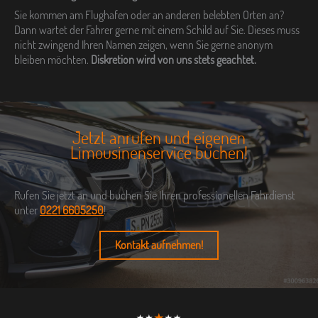
Sie kommen am Flughafen oder an anderen belebten Orten an?
Dann wartet der Fahrer gerne mit einem Schild auf Sie. Dieses muss
nicht zwingend Ihren Namen zeigen, wenn Sie gerne anonym
bleiben möchten.
Diskretion wird von uns stets geachtet.
Jetzt anrufen und eigenen
Limousinenservice buchen!
Rufen Sie jetzt an und buchen Sie Ihren professionellen Fahrdienst
unter
0221 6605250
!
Kontakt aufnehmen!