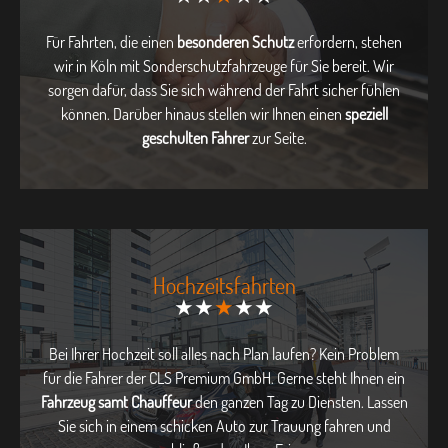
Für Fahrten, die einen
besonderen Schutz
erfordern, stehen
wir in Köln mit Sonderschutzfahrzeuge für Sie bereit. Wir
sorgen dafür, dass Sie sich während der Fahrt sicher fühlen
können. Darüber hinaus stellen wir Ihnen einen
speziell
geschulten Fahrer
zur Seite.
Hochzeitsfahrten
★★
★
★★
Bei Ihrer Hochzeit soll alles nach Plan laufen? Kein Problem
für die Fahrer der CLS Premium GmbH. Gerne steht Ihnen ein
Fahrzeug samt Chauffeur
den ganzen Tag zu Diensten. Lassen
Sie sich in einem schicken Auto zur Trauung fahren und