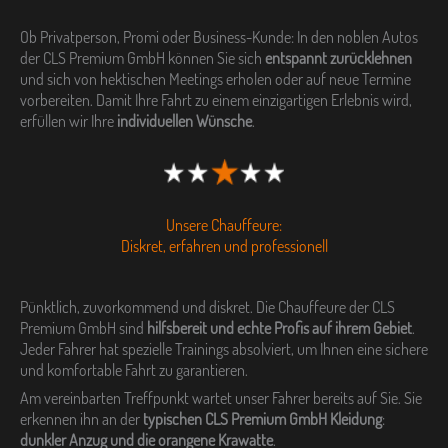
Ob Privatperson, Promi oder Business-Kunde: In den noblen Autos
der CLS Premium GmbH können Sie sich
entspannt zurücklehnen
und sich von hektischen Meetings erholen oder auf neue Termine
vorbereiten. Damit Ihre Fahrt zu einem einzigartigen Erlebnis wird,
erfüllen wir Ihre
individuellen Wünsche
.
Unsere Chauffeure:
Diskret, erfahren und professionell
Pünktlich, zuvorkommend und diskret. Die Chauffeure der CLS
Premium GmbH sind
hilfsbereit und echte Profis auf ihrem Gebiet
.
Jeder Fahrer hat spezielle Trainings absolviert, um Ihnen eine sichere
und komfortable Fahrt zu garantieren.
Am vereinbarten Treffpunkt wartet unser Fahrer bereits auf Sie. Sie
erkennen ihn an der
typischen CLS Premium GmbH Kleidung
:
dunkler Anzug und die orangene Krawatte
.