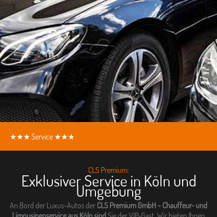
★★★ Service ★★★
CLS Premium:
Exklusiver Service in Köln und
Umgebung
An Bord der Luxus-Autos der
CLS Premium GmbH – Chauffeur- und
Limousinenservice aus Köln sind
Sie der VIP-Gast. Wir bieten Ihnen