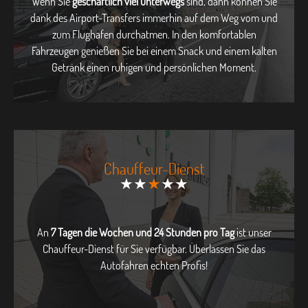
Wenn Sie
geschäftlich viel unterwegs
sind, dann können Sie
dank des Airport-Transfers immerhin auf dem Weg vom und
zum Flughafen durchatmen. In den komfortablen
Fahrzeugen genießen Sie bei einem Snack und einem kalten
Getränk einen ruhigen und persönlichen Moment.
Chauffeur-Dienst
★★
★
★★
An
7 Tagen die Wochen und 24 Stunden pro Tag
ist unser
Chauffeur-Dienst für Sie verfügbar. Überlassen Sie das
Autofahren echten Profis!