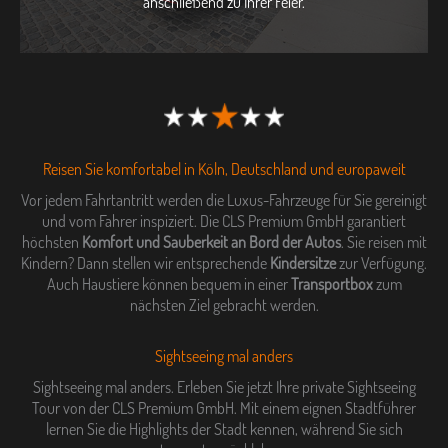
anschließend zu Ihrer Feier.
Reisen Sie komfortabel in Köln, Deutschland und europaweit
Vor jedem Fahrtantritt werden die Luxus-Fahrzeuge für Sie gereinigt
und vom Fahrer inspiziert. Die CLS Premium GmbH garantiert
höchsten
Komfort und Sauberkeit an Bord der Autos
. Sie reisen mit
Kindern? Dann stellen wir entsprechende
Kindersitze
zur Verfügung.
Auch Haustiere können bequem in einer
Transportbox
zum
nächsten Ziel gebracht werden.
Sightseeing mal anders
Sightseeing mal anders. Erleben Sie jetzt Ihre private Sightseeing
Tour von der CLS Premium GmbH. Mit einem eignen Stadtführer
lernen Sie die Highlights der Stadt kennen, während Sie sich